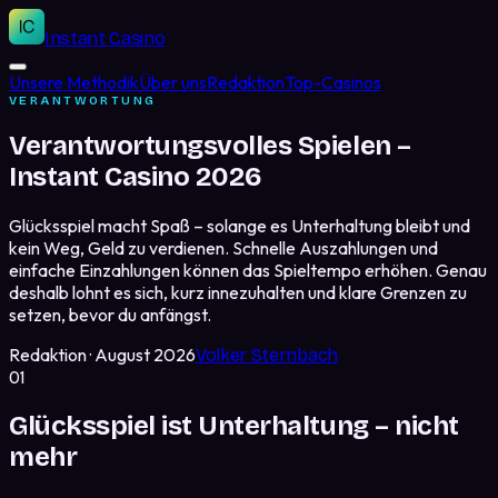
Instant Casino
Unsere Methodik
Über uns
Redaktion
Top-Casinos
VERANTWORTUNG
Verantwortungsvolles Spielen –
Instant Casino 2026
Glücksspiel macht Spaß – solange es Unterhaltung bleibt und
kein Weg, Geld zu verdienen. Schnelle Auszahlungen und
einfache Einzahlungen können das Spieltempo erhöhen. Genau
deshalb lohnt es sich, kurz innezuhalten und klare Grenzen zu
setzen, bevor du anfängst.
Redaktion
·
August 2026
Volker Sternbach
01
Glücksspiel ist Unterhaltung – nicht
mehr