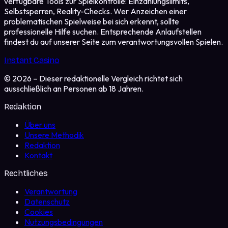
verfügbare Tools zur Spielkontrolle: Einzahlungslimits,
Selbstsperren, Reality-Checks. Wer Anzeichen einer
problematischen Spielweise bei sich erkennt, sollte
professionelle Hilfe suchen. Entsprechende Anlaufstellen
findest du auf unserer Seite zum verantwortungsvollen Spielen.
Instant Casino
© 2026 – Dieser redaktionelle Vergleich richtet sich
ausschließlich an Personen ab 18 Jahren.
Redaktion
Über uns
Unsere Methodik
Redaktion
Kontakt
Rechtliches
Verantwortung
Datenschutz
Cookies
Nutzungsbedingungen