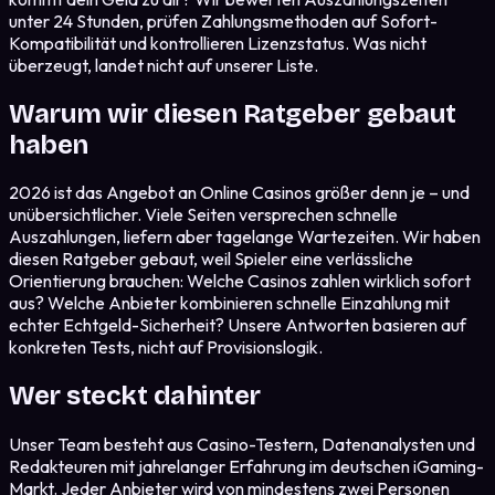
unter 24 Stunden, prüfen Zahlungsmethoden auf Sofort-
Kompatibilität und kontrollieren Lizenzstatus. Was nicht
überzeugt, landet nicht auf unserer Liste.
Warum wir diesen Ratgeber gebaut
haben
2026 ist das Angebot an Online Casinos größer denn je – und
unübersichtlicher. Viele Seiten versprechen schnelle
Auszahlungen, liefern aber tagelange Wartezeiten. Wir haben
diesen Ratgeber gebaut, weil Spieler eine verlässliche
Orientierung brauchen: Welche Casinos zahlen wirklich sofort
aus? Welche Anbieter kombinieren schnelle Einzahlung mit
echter Echtgeld-Sicherheit? Unsere Antworten basieren auf
konkreten Tests, nicht auf Provisionslogik.
Wer steckt dahinter
Unser Team besteht aus Casino-Testern, Datenanalysten und
Redakteuren mit jahrelanger Erfahrung im deutschen iGaming-
Markt. Jeder Anbieter wird von mindestens zwei Personen