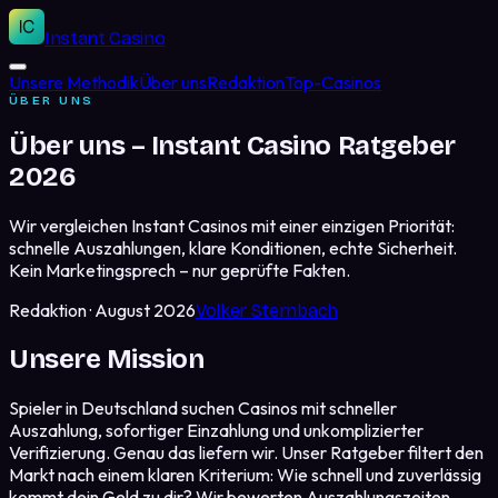
Instant Casino
Unsere Methodik
Über uns
Redaktion
Top-Casinos
ÜBER UNS
Über uns – Instant Casino Ratgeber
2026
Wir vergleichen Instant Casinos mit einer einzigen Priorität:
schnelle Auszahlungen, klare Konditionen, echte Sicherheit.
Kein Marketingsprech – nur geprüfte Fakten.
Redaktion
·
August 2026
Volker Sternbach
Unsere Mission
Spieler in Deutschland suchen Casinos mit schneller
Auszahlung, sofortiger Einzahlung und unkomplizierter
Verifizierung. Genau das liefern wir. Unser Ratgeber filtert den
Markt nach einem klaren Kriterium: Wie schnell und zuverlässig
kommt dein Geld zu dir? Wir bewerten Auszahlungszeiten